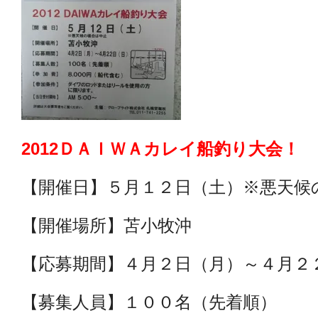
2012ＤＡＩＷＡカレイ船釣り大会！
【開催日】５月１２日（土）※悪天候
【開催場所】苫小牧沖
【応募期間】４月２日（月）～４月２
【募集人員】１００名（先着順）