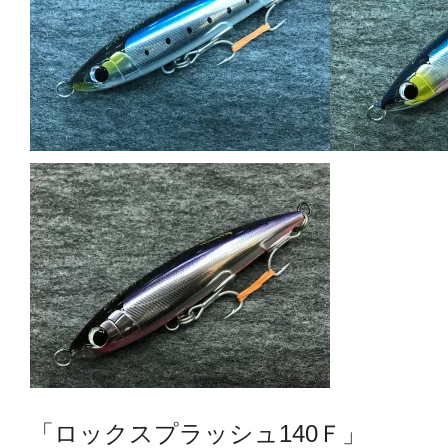
「ロックスプラッシュ140Ｆ」