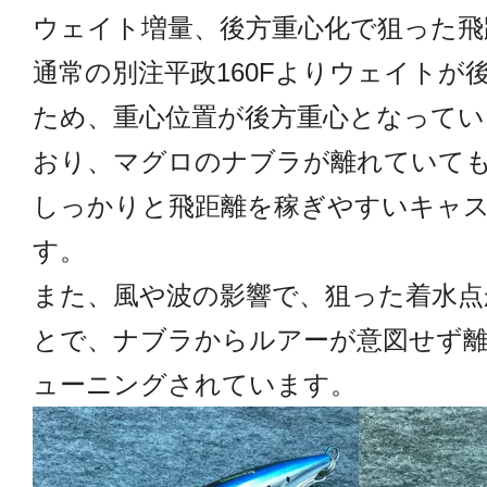
ウェイト増量、後方重心化で狙った飛
通常の別注平政160Fよりウェイトが
ため、重心位置が後方重心となってい
おり、マグロのナブラが離れていても
しっかりと飛距離を稼ぎやすいキャ
す。
また、風や波の影響で、狙った着水点
とで、ナブラからルアーが意図せず
ューニングされています。