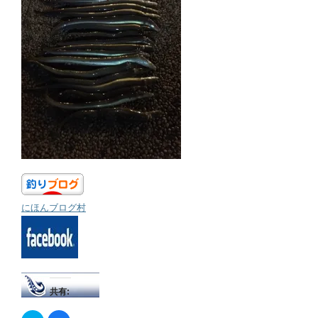
にほんブログ村
共有: