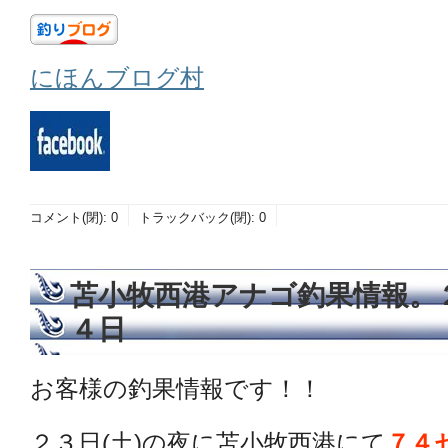
にほんブログ村
コメント(閉):
0
トラックバック(閉):
0
苫小牧西港アナゴ釣果情報。
４日
お客様の釣果情報です！！
２３日(土)の夜に苫小牧西港にて
７４