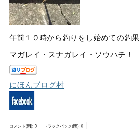
午前１０時から釣りをし始めての釣果です
マガレイ・スナガレイ・ソウハチ！
にほんブログ村
コメント(閉):
0
トラックバック(閉):
0