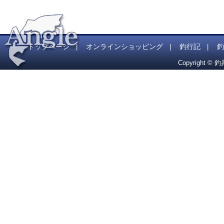
トップページ
オンラインショッピング
釣行記
釣
|
|
|
Copyright © 