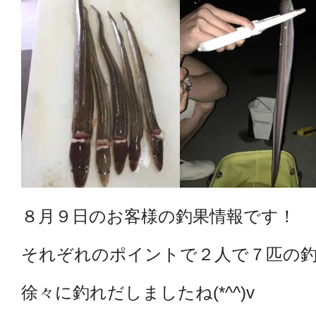
８月９日のお客様の釣果情報です！
それぞれのポイントで２人で７匹の釣果
徐々に釣れだしましたね(*^^)v