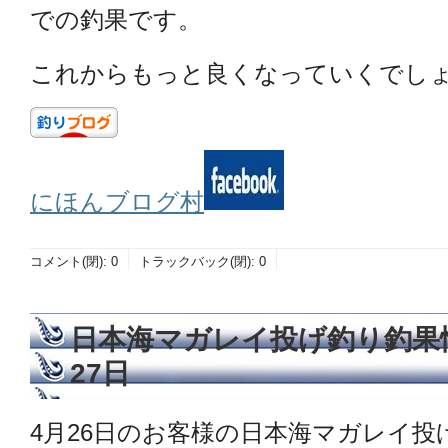
での釣果です。
これからもっと良くなっていくでしょう(
にほんブログ村
コメント(閉):
0
トラックバック(閉):
0
日本海マガレイ投げ釣り釣果情
27日
4月26日のお客様の日本海マガレイ投げ