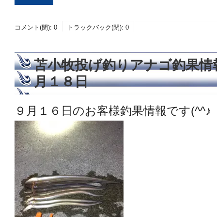
コメント(閉):
0
トラックバック(閉):
0
苫小牧投げ釣りアナゴ釣果情
月１８日
９月１６日のお客様釣果情報です(^^♪