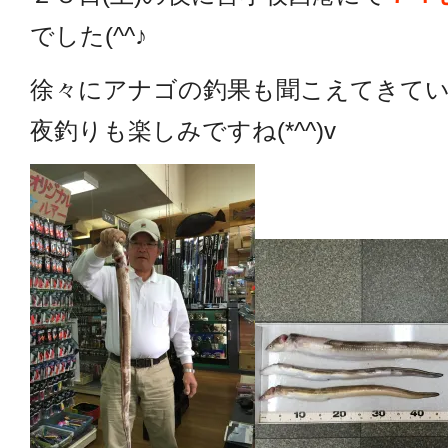
でした(^^♪
徐々にアナゴの釣果も聞こえてきて
夜釣りも楽しみですね(*^^)v