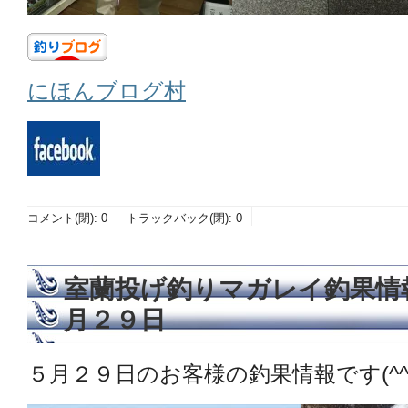
にほんブログ村
コメント(閉):
0
トラックバック(閉):
0
室蘭投げ釣りマガレイ釣果情
月２９日
５月２９日のお客様の釣果情報です(^^