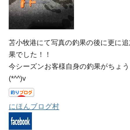
苫小牧港にて写真の釣果の後に更に追
果でした！！
今シーズンお客様自身の釣果がちょう
(*^^)v
にほんブログ村