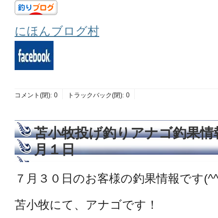
にほんブログ村
コメント(閉):
0
トラックバック(閉):
0
苫小牧投げ釣りアナゴ釣果情
月１日
７月３０日のお客様の釣果情報です(^^
苫小牧にて、アナゴです！