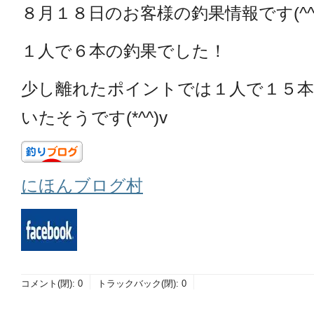
８月１８日のお客様の釣果情報です(^^
１人で６本の釣果でした！
少し離れたポイントでは１人で１５
いたそうです(*^^)v
にほんブログ村
コメント(閉):
0
トラックバック(閉):
0