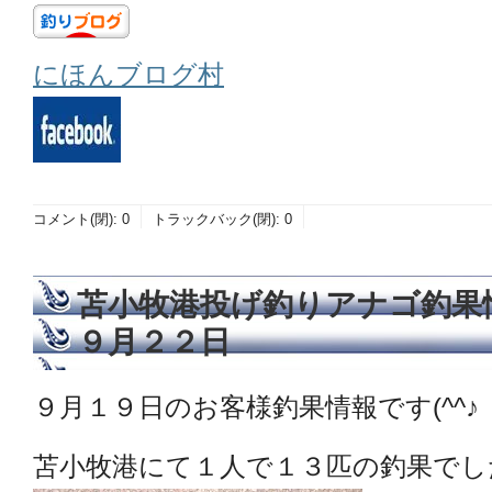
にほんブログ村
コメント(閉):
0
トラックバック(閉):
0
苫小牧港投げ釣りアナゴ釣果
９月２２日
９月１９日のお客様釣果情報です(^^♪
苫小牧港にて１人で１３匹の釣果でし