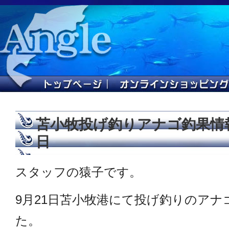
苫小牧投げ釣りアナゴ釣果情報。
日
スタッフの猿子です。
9月21日苫小牧港にて投げ釣りのア
た。