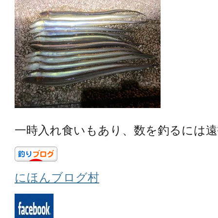
一時入れ食いもあり、数を釣るには遠投有
にほんブログ村