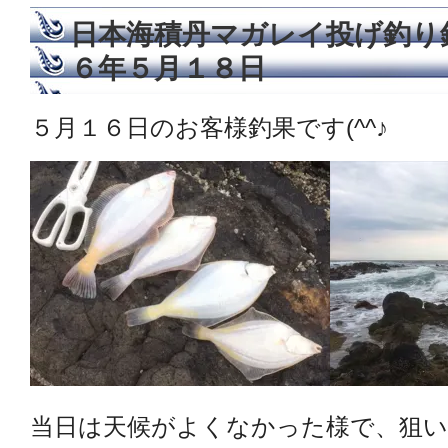
日本海積丹マガレイ投げ釣り
６年５月１８日
５月１６日のお客様釣果です(^^♪
当日は天候がよくなかった様で、狙い