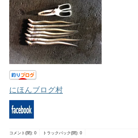
にほんブログ村
コメント(閉):
0
トラックバック(閉):
0