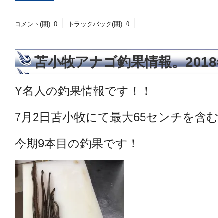
コメント(閉):
0
トラックバック(閉):
0
苫小牧アナゴ釣果情報。2018
Y名人の釣果情報です！！
7月2日苫小牧にて最大65センチを含む5
今期9本目の釣果です！