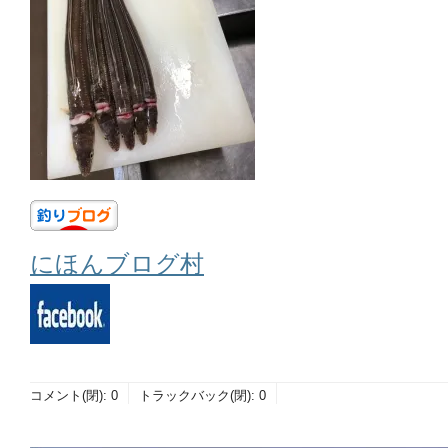
にほんブログ村
コメント(閉):
0
トラックバック(閉):
0