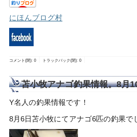
にほんブログ村
コメント(閉):
0
トラックバック(閉):
0
苫小牧アナゴ釣果情報。8月1
Y名人の釣果情報です！
8月6日苫小牧にてアナゴ6匹の釣果でした