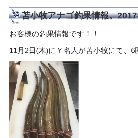
苫小牧アナゴ釣果情報。2017
お客様の釣果情報です！！
11月2日(木)にＹ名人が苫小牧にて、6