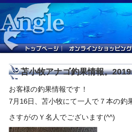
苫小牧アナゴ釣果情報。2019
お客様の釣果情報です！
7月16日、苫小牧にて一人で７本の釣
さすがのＹ名人でございます(^^)