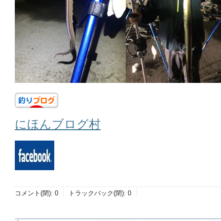
にほんブログ村
コメント(閉):
0
トラックバック(閉):
0