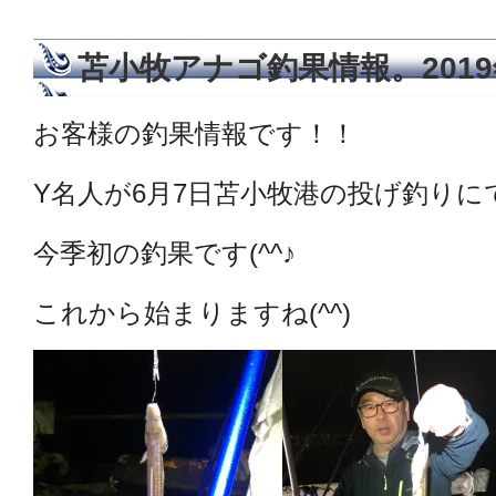
苫小牧アナゴ釣果情報。2019
お客様の釣果情報です！！
Y名人が6月7日苫小牧港の投げ釣りに
今季初の釣果です(^^♪
これから始まりますね(^^)