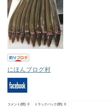
にほんブログ村
コメント(閉):
0
トラックバック(閉):
0