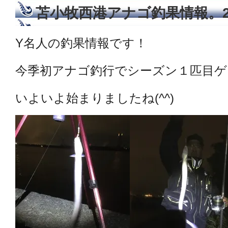
苫小牧西港アナゴ釣果情報。20
Y名人の釣果情報です！
今季初アナゴ釣行でシーズン１匹目ゲッ
いよいよ始まりましたね(^^)