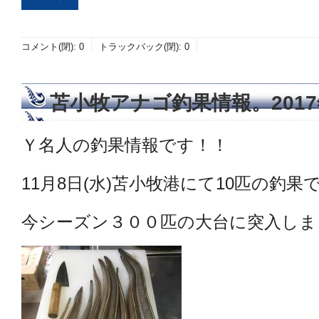
コメント(閉):
0
トラックバック(閉):
0
苫小牧アナゴ釣果情報。2017
Ｙ名人の釣果情報です！！
11月8日(水)苫小牧港にて10匹の釣果でし
今シーズン３００匹の大台に突入しま