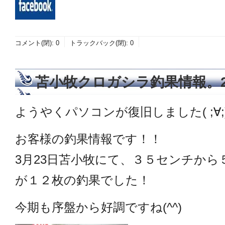
コメント(閉):
0
トラックバック(閉):
0
苫小牧クロガシラ釣果情報。20
ようやくパソコンが復旧しました( ;∀;
お客様の釣果情報です！！
3月23日苫小牧にて、３５センチか
が１２枚の釣果でした！
今期も序盤から好調ですね(^^)