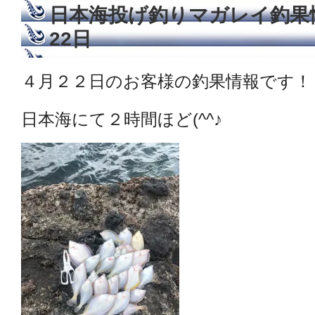
日本海投げ釣りマガレイ釣果情
22日
４月２２日のお客様の釣果情報です！
日本海にて２時間ほど(^^♪