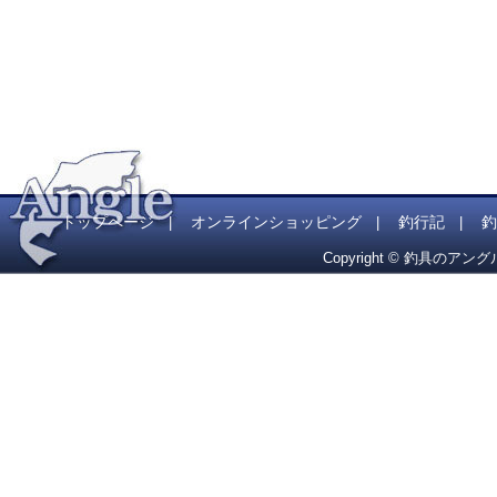
トップページ
オンラインショッピング
釣行記
釣
|
|
|
Copyright © 釣具のアング