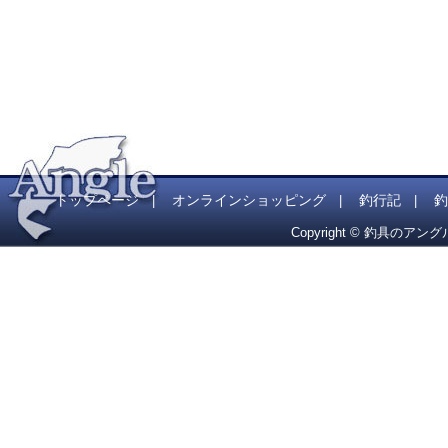
トップページ
オンラインショッピング
釣行記
釣
|
|
|
Copyright © 釣具のアング