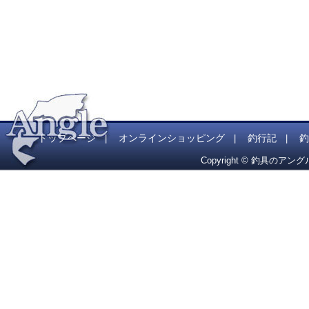
トップページ
オンラインショッピング
釣行記
釣
|
|
|
Copyright © 釣具のアング